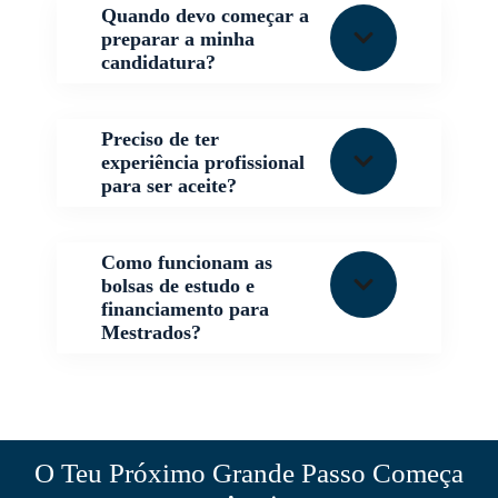
Quando devo começar a
preparar a minha
candidatura?
Preciso de ter
experiência profissional
para ser aceite?
Como funcionam as
bolsas de estudo e
financiamento para
Mestrados?
O Teu Próximo Grande Passo Começa