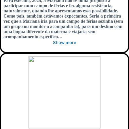
Para este ano, 2024, a Mariana não se tinha proposto a
participar num campo de férias e fez alguma resistência,
naturalmente, quando lhe apresentamos essa possibilidade.
Como pais, também estávamos expectantes. Seria a primeira
vez que a Mariana iria para um campo de férias sozinha (sem
um grupo ou monitor a acompanhá-la), para um destino com
uma língua diferente da materna e viajaria sem
acompanhamento específico…
Show more