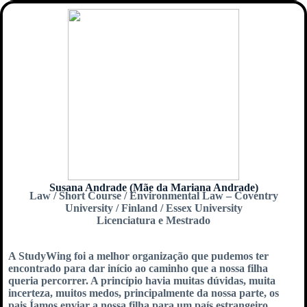
Susana Andrade (Mãe da Mariana Andrade)
Law / Short Course / Environmental Law – Coventry
University / Finland / Essex University
Licenciatura e Mestrado
A StudyWing foi a melhor organização que pudemos ter
encontrado para dar início ao caminho que a nossa filha
queria percorrer. A princípio havia muitas dúvidas, muita
incerteza, muitos medos, principalmente da nossa parte, os
pais.Íamos enviar a nossa filha para um país estrangeiro …