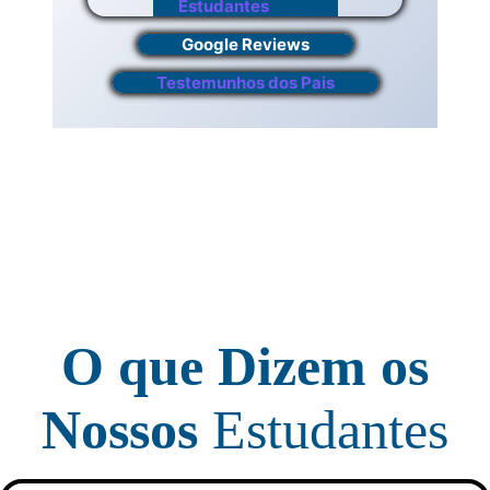
Estudantes
Google Reviews
Testemunhos dos Pais
O que Dizem os
Nossos
Estudantes