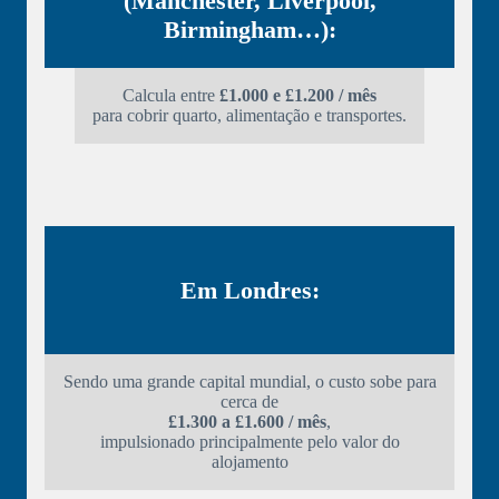
(Manchester, Liverpool,
Birmingham…):
Calcula entre
£1.000 e £1.200 / mês
para cobrir quarto, alimentação e transportes.
Em Londres:
Sendo uma grande capital mundial, o custo sobe para
cerca de
£1.300 a £1.600 / mês
,
impulsionado principalmente pelo valor do
alojamento