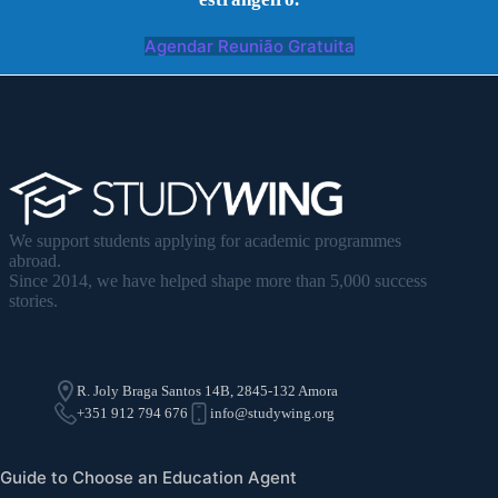
Agendar Reunião Gratuita
We support students applying for academic programmes
abroad.
Since 2014, we have helped shape more than 5,000 success
stories.
R. Joly Braga Santos 14B, 2845-132 Amora
+351 912 794 676
info@studywing.org
Guide to Choose an Education Agent