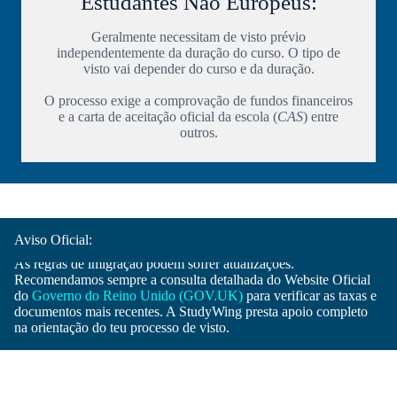
Estudantes Não Europeus:
Geralmente necessitam de visto prévio
independentemente da duração do curso. O tipo de
visto vai depender do curso e da duração.
O processo exige a comprovação de fundos financeiros
e a carta de aceitação oficial da escola (
CAS
) entre
outros.
Aviso Oficial:
As regras de imigração podem sofrer atualizações.
Recomendamos sempre a consulta detalhada do Website Oficial
do
Governo do Reino Unido (GOV.UK)
para verificar as taxas e
documentos mais recentes. A StudyWing presta apoio completo
na orientação do teu processo de visto.