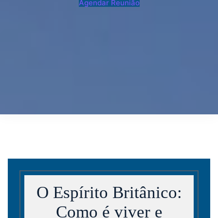
Agendar Reunião
O Espírito Britânico:
Como é viver e