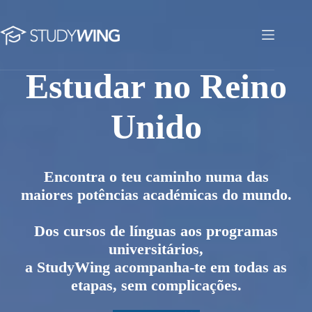
Pular
para
o
Estudar no Reino Unido
conteúdo
Estudar no Reino
Unido
Encontra o teu caminho numa das
maiores potências académicas do mundo.
Dos cursos de línguas aos programas
universitários,
a StudyWing acompanha-te em todas as
etapas, sem complicações.