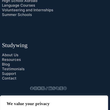
High School Abroad
Language Courses
Volunteering and Internships
Summer Schools
Studywing
About Us
Resources
Blog
Testimonials
Support
Contact
Privacy Policy
We value your privacy
Cookies Preference