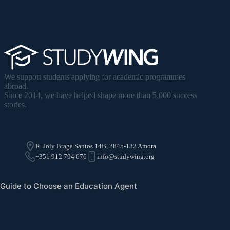
We support students applying for academic programmes
abroad.
Since 2014, we have helped shape more than 5,000 success
stories.
R. Joly Braga Santos 14B, 2845-132 Amora
+351 912 794 676
info@studywing.org
Guide to Choose an Education Agent