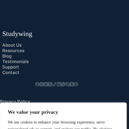
Studywing
About Us
Resources
Blog
Testimonials
Support
Contact
Privacy Policy
Cookies Preference
We value your privacy
We use cookies to enhance your browsing experience, serve