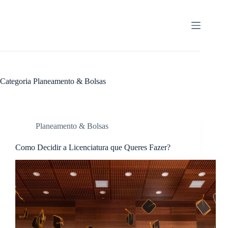
Pular
para
o
conteúdo
Categoria
Planeamento & Bolsas
Planeamento & Bolsas
Como Decidir a Licenciatura que Queres Fazer?