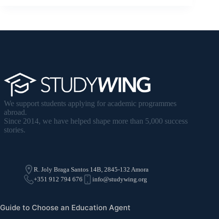
We support students applying for academic programmes
abroad.
Since 2014, we have helped shape more than 5,000 success
stories.
R. Joly Braga Santos 14B, 2845-132 Amora
+351 912 794 676
info@studywing.org
Guide to Choose an Education Agent