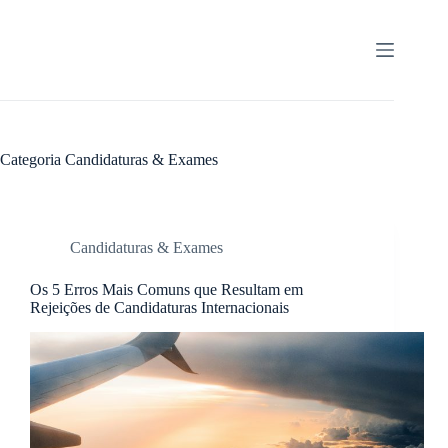
Pular
para
o
conteúdo
Categoria
Candidaturas & Exames
Candidaturas & Exames
Os 5 Erros Mais Comuns que Resultam em
Rejeições de Candidaturas Internacionais