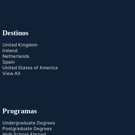
Destinos
United Kingdom
Ireland
Netherlands
Spain
United States of America
View All
Programas
Undergraduate Degrees
Postgraduate Degrees
High School Abroad