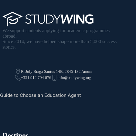
We support students applying for academic programmes
abroad.
Since 2014, we have helped shape more than 5,000 success
stories.
R. Joly Braga Santos 14B, 2845-132 Amora
+351 912 794 676
info@studywing.org
Guide to Choose an Education Agent
Destinos