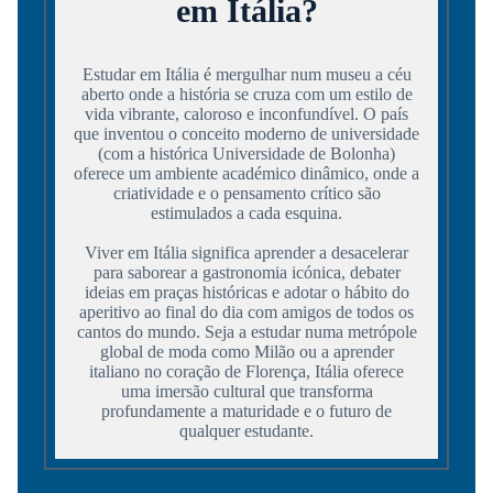
em Itália?
Estudar em Itália é mergulhar num museu a céu
aberto onde a história se cruza com um estilo de
vida vibrante, caloroso e inconfundível. O país
que inventou o conceito moderno de universidade
(com a histórica Universidade de Bolonha)
oferece um ambiente académico dinâmico, onde a
criatividade e o pensamento crítico são
estimulados a cada esquina.
Viver em Itália significa aprender a desacelerar
para saborear a gastronomia icónica, debater
ideias em praças históricas e adotar o hábito do
aperitivo ao final do dia com amigos de todos os
cantos do mundo. Seja a estudar numa metrópole
global de moda como Milão ou a aprender
italiano no coração de Florença, Itália oferece
uma imersão cultural que transforma
profundamente a maturidade e o futuro de
qualquer estudante.