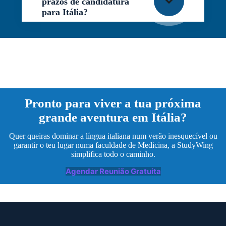
prazos de candidatura
para Itália?
Pronto para viver a tua próxima
grande aventura em Itália?
Quer queiras dominar a língua italiana num verão inesquecível ou
garantir o teu lugar numa faculdade de Medicina, a StudyWing
simplifica todo o caminho.
Agendar Reunião Gratuita