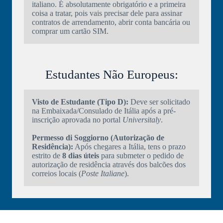
italiano. É absolutamente obrigatório e a primeira
coisa a tratar, pois vais precisar dele para assinar
contratos de arrendamento, abrir conta bancária ou
comprar um cartão SIM.
Estudantes Não Europeus:
Visto de Estudante (Tipo D):
Deve ser solicitado
na Embaixada/Consulado de Itália após a pré-
inscrição aprovada no portal
Universitaly
.
Permesso di Soggiorno (Autorização de
Residência):
Após chegares a Itália, tens o prazo
estrito de
8 dias úteis
para submeter o pedido de
autorização de residência através dos balcões dos
correios locais (
Poste Italiane
).