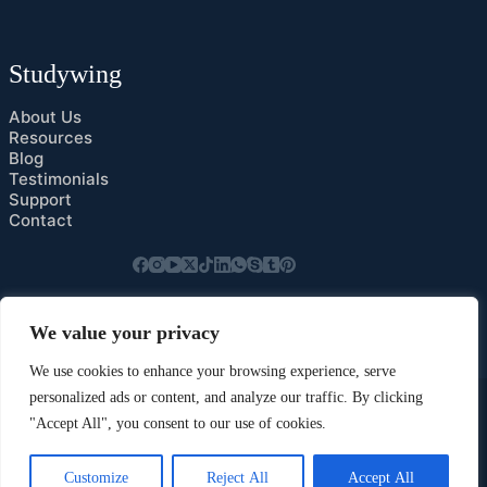
Studywing
About Us
Resources
Blog
Testimonials
Support
Contact
Privacy Policy
We value your privacy
Cookies Preference
We use cookies to enhance your browsing experience, serve
personalized ads or content, and analyze our traffic. By clicking
"Accept All", you consent to our use of cookies.
Customize
Reject All
Accept All