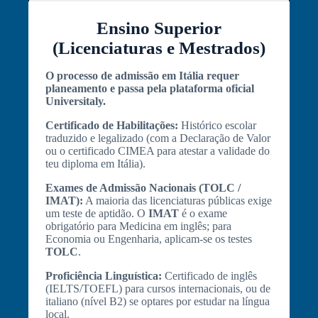
Ensino Superior
(Licenciaturas e Mestrados)
O processo de admissão em Itália requer
planeamento e passa pela plataforma oficial
Universitaly.
Certificado de Habilitações:
Histórico escolar
traduzido e legalizado (com a Declaração de Valor
ou o certificado CIMEA para atestar a validade do
teu diploma em Itália).
Exames de Admissão Nacionais (TOLC /
IMAT):
A maioria das licenciaturas públicas exige
um teste de aptidão. O
IMAT
é o exame
obrigatório para Medicina em inglês; para
Economia ou Engenharia, aplicam-se os testes
TOLC
.
Proficiência Linguística:
Certificado de inglês
(IELTS/TOEFL) para cursos internacionais, ou de
italiano (nível B2) se optares por estudar na língua
local.