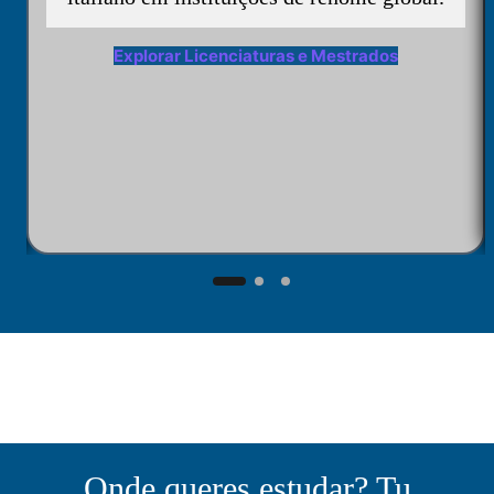
Explorar Licenciaturas e Mestrados
Onde queres estudar? Tu